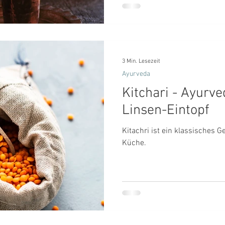
3 Min. Lesezeit
Ayurveda
Kitchari - Ayurve
Linsen-Eintopf
Kitachri ist ein klassisches 
Küche.