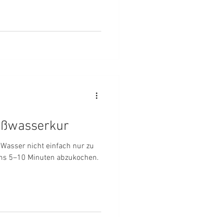
ißwasserkur
Wasser nicht einfach nur zu
ens 5–10 Minuten abzukochen.