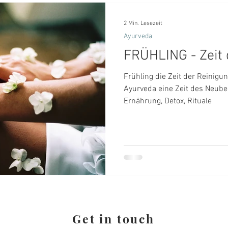
2 Min. Lesezeit
Ayurveda
FRÜHLING - Zeit 
Frühling die Zeit der Reinigung. Der Frühling ist 
Ayurveda eine Zeit des Neube
Ernährung, Detox, Rituale
Get in touch