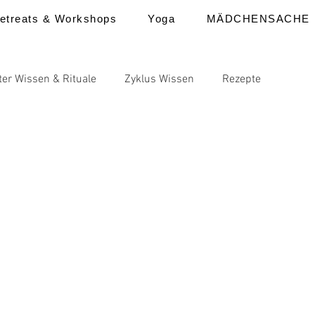
etreats & Workshops
Yoga
MÄDCHENSACHE
ter Wissen & Rituale
Zyklus Wissen
Rezepte