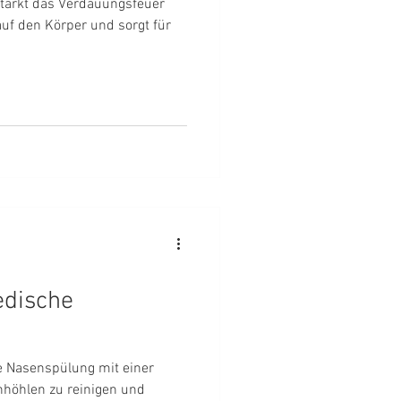
tärkt das Verdauungsfeuer
auf den Körper und sorgt für
edische
he Nasenspülung mit einer
enhöhlen zu reinigen und