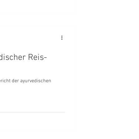
discher Reis-
Gericht der ayurvedischen