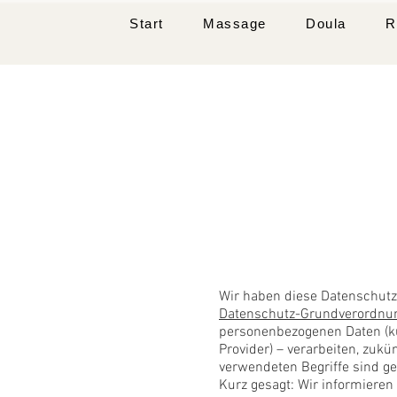
Start
Massage
Doula
R
Wir haben diese Datenschut
Datenschutz-Grundverordnu
personenbezogenen Daten (kur
Provider) – verarbeiten, zuk
verwendeten Begriffe sind ge
Kurz gesagt: Wir informieren