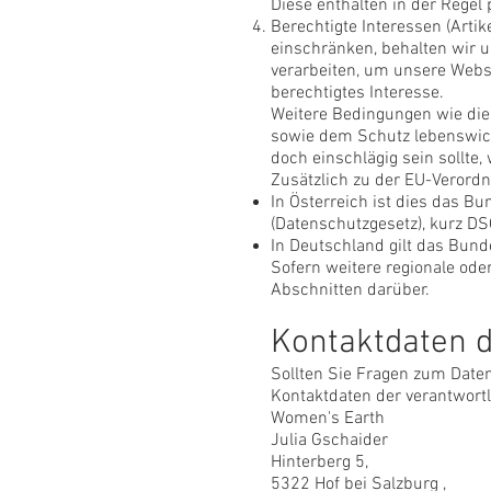
Diese enthalten in der Rege
Berechtigte Interessen (Artike
einschränken, behalten wir 
verarbeiten, um unsere Websit
berechtigtes Interesse.
Weitere Bedingungen wie di
sowie dem Schutz lebenswicht
doch einschlägig sein sollte
Zusätzlich zu der EU-Verordn
In Österreich ist dies das 
(Datenschutzgesetz), kurz DS
In Deutschland gilt das Bun
Sofern weitere regionale od
Abschnitten darüber.
Kontaktdaten d
Sollten Sie Fragen zum Date
Kontaktdaten der verantwortl
Women's Earth
Julia Gschaider
Hinterberg 5,
5322 Hof bei Salzburg ,