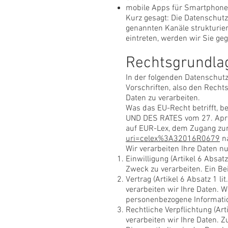
mobile Apps für Smartphone
Kurz gesagt: Die Datenschutz
genannten Kanäle strukturier
eintreten, werden wir Sie ge
Rechtsgrundla
In der folgenden Datenschut
Vorschriften, also den Rech
Daten zu verarbeiten.
Was das EU-Recht betrifft,
UND DES RATES vom 27. April
auf EUR-Lex, dem Zugang zu
uri=celex%3A32016R0679
na
Wir verarbeiten Ihre Daten n
Einwilligung (Artikel 6 Absa
Zweck zu verarbeiten. Ein Be
Vertrag (Artikel 6 Absatz 1 l
verarbeiten wir Ihre Daten. 
personenbezogene Informati
Rechtliche Verpflichtung (Art
verarbeiten wir Ihre Daten. 