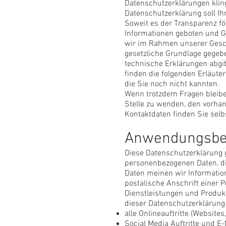
Datenschutzerklärungen klin
Datenschutzerklärung soll Ih
Soweit es der Transparenz för
Informationen geboten und Gr
wir im Rahmen unserer Gesch
gesetzliche Grundlage gegebe
technische Erklärungen abgibt
finden die folgenden Erläuter
die Sie noch nicht kannten.
Wenn trotzdem Fragen bleibe
Stelle zu wenden, den vorhan
Kontaktdaten finden Sie sel
Anwendungsbe
Diese Datenschutzerklärung g
personenbezogenen Daten, di
Daten meinen wir Informatio
postalische Anschrift einer 
Dienstleistungen und Produk
dieser Datenschutzerklärung
alle Onlineauftritte (Websites
Social Media Auftritte und 