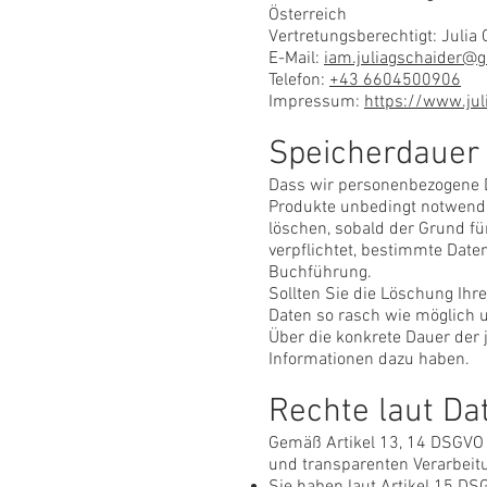
Österreich
Vertretungsberechtigt: Julia
E-Mail:
iam.juliagschaider@
Telefon:
+43 6604500906
Impressum:
https://www.jul
Speicherdauer
Dass wir personenbezogene Da
Produkte unbedingt notwendig
löschen, sobald der Grund für
verpflichtet, bestimmte Dat
Buchführung.
Sollten Sie die Löschung Ihr
Daten so rasch wie möglich u
Über die konkrete Dauer der 
Informationen dazu haben.
Rechte laut D
Gemäß Artikel 13, 14 DSGVO i
und transparenten Verarbei