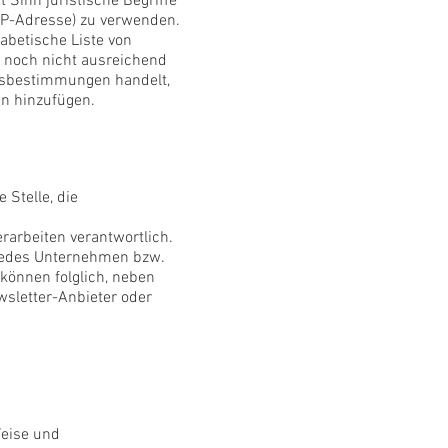
 Sinn juristische Begriffe
 IP-Adresse) zu verwenden.
abetische Liste von
t noch nicht ausreichend
fsbestimmungen handelt,
en hinzufügen.
 Stelle, die
rarbeiten verantwortlich.
 jedes Unternehmen bzw.
können folglich, neben
wsletter-Anbieter oder
Weise und