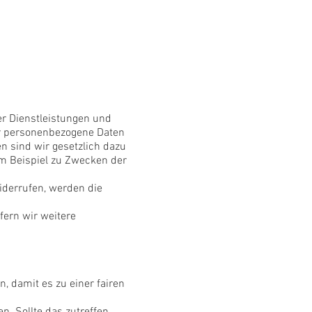
er Dienstleistungen und
wir personenbezogene Daten
en sind wir gesetzlich dazu
um Beispiel zu Zwecken der
iderrufen, werden die
fern wir weitere
, damit es zu einer fairen