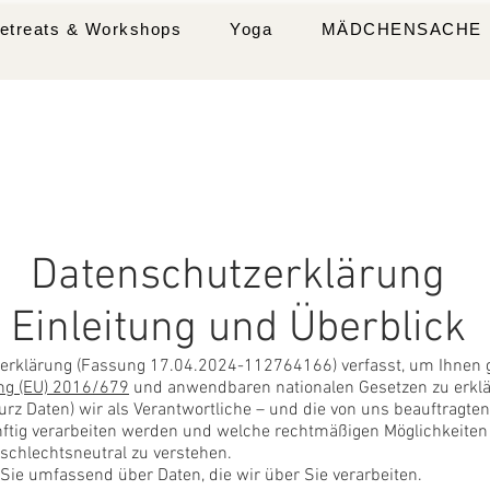
etreats & Workshops
Yoga
MÄDCHENSACHE
Datenschutzerklärung
Einleitung und Überblick
zerklärung (Fassung 17.04.2024-112764166) verfasst, um Ihnen
ng (EU) 2016/679
und anwendbaren nationalen Gesetzen zu erklä
z Daten) wir als Verantwortliche – und die von uns beauftragten 
ünftig verarbeiten werden und welche rechtmäßigen Möglichkeiten
schlechtsneutral zu verstehen.
 Sie umfassend über Daten, die wir über Sie verarbeiten.