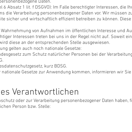
l personenbezogene Daten.
l 6 Absatz 1 lit. f DSGVO): Im Falle berechtigter Interessen, die 
uns die Verarbeitung personenbezogener Daten vor. Wir müssen z
e sicher und wirtschaftlich effizient betreiben zu können. Diese 
e Wahrnehmung von Aufnahmen im öffentlichen Interesse und Aus
iger Interessen treten bei uns in der Regel nicht auf. Soweit e
, wird diese an der entsprechenden Stelle ausgewiesen.
ung gelten auch noch nationale Gesetze:
Bundesgesetz zum Schutz natürlicher Personen bei der Verarbeitu
G.
desdatenschutzgesetz, kurz BDSG.
er nationale Gesetze zur Anwendung kommen, informieren wir Sie
es Verantwortlichen
nschutz oder zur Verarbeitung personenbezogener Daten haben, f
ichen Person bzw. Stelle: