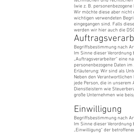
technischen und rechtlichen 
(wie z. B. personenbezogene 
Wir möchte diese aber nicht 
wichtigen verwendeten Begrif
eingegangen sind. Falls di
werden wir hier auch die DS
Auftragsverarb
Begriffsbestimmung nach Ar
Im Sinne dieser Verordnung 
„Auftragsverarbeiter“ eine na
personenbezogene Daten im A
Erläuterung: Wir sind als Un
Neben den Verantwortlichen 
jede Person, die in unserem 
Dienstleistern wie Steuerber
große Unternehmen wie beisp
Einwilligung
Begriffsbestimmung nach Ar
Im Sinne dieser Verordnung 
„Einwilligung“ der betroffene