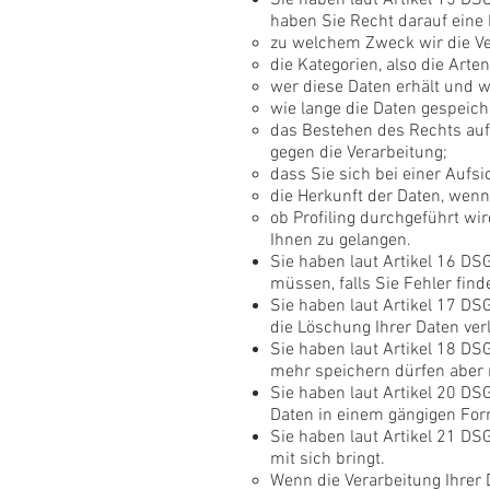
Sie haben laut Artikel 15 DSG
haben Sie Recht darauf eine 
zu welchem Zweck wir die Ve
die Kategorien, also die Arte
wer diese Daten erhält und w
wie lange die Daten gespeich
das Bestehen des Rechts auf
gegen die Verarbeitung;
dass Sie sich bei einer Aufs
die Herkunft der Daten, wenn
ob Profiling durchgeführt wi
Ihnen zu gelangen.
Sie haben laut Artikel 16 DSG
müssen, falls Sie Fehler find
Sie haben laut Artikel 17 DS
die Löschung Ihrer Daten ver
Sie haben laut Artikel 18 DS
mehr speichern dürfen aber 
Sie haben laut Artikel 20 DS
Daten in einem gängigen Form
Sie haben laut Artikel 21 D
mit sich bringt.
Wenn die Verarbeitung Ihrer D