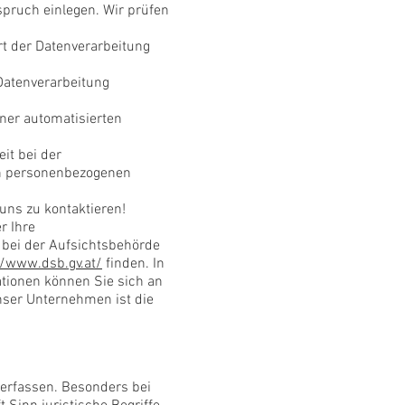
rspruch einlegen. Wir prüfen
rt der Datenverarbeitung
 Datenverarbeitung
iner automatisierten
it bei der
on personenbezogenen
 uns zu kontaktieren!
r Ihre
 bei der Aufsichtsbehörde
//www.dsb.gv.at/
finden. In
tionen können Sie sich an
ser Unternehmen ist die
verfassen. Besonders bei