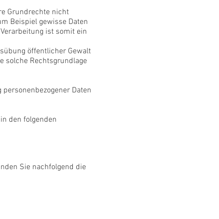
Ihre Grundrechte nicht
um Beispiel gewisse Daten
Verarbeitung ist somit ein
übung öffentlicher Gewalt
ine solche Rechtsgrundlage
ng personenbezogener Daten
 in den folgenden
inden Sie nachfolgend die