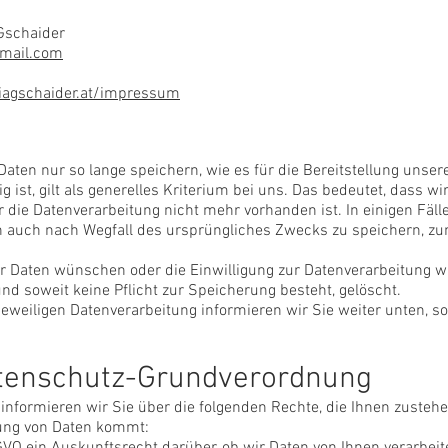
 Gschaider
gmail.com
iagschaider.at/impressum
ten nur so lange speichern, wie es für die Bereitstellung unser
 ist, gilt als generelles Kriterium bei uns. Das bedeutet, dass 
 die Datenverarbeitung nicht mehr vorhanden ist. In einigen Fäll
en auch nach Wegfall des ursprüngliches Zwecks zu speichern, z
er Daten wünschen oder die Einwilligung zur Datenverarbeitung w
nd soweit keine Pflicht zur Speicherung besteht, gelöscht.
jeweiligen Datenverarbeitung informieren wir Sie weiter unten, so
atenschutz-Grundverordnung
nformieren wir Sie über die folgenden Rechte, die Ihnen zustehen
tung von Daten kommt: