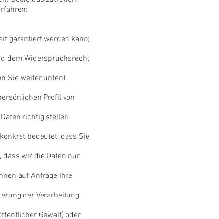
n. Sollte das zutreffen,
erfahren:
eit garantiert werden kann;
und dem Widerspruchsrecht
n Sie weiter unten);
ersönlichen Profil von
Daten richtig stellen
konkret bedeutet, dass Sie
 dass wir die Daten nur
hnen auf Anfrage Ihre
derung der Verarbeitung
öffentlicher Gewalt) oder