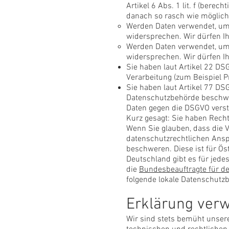
Artikel 6 Abs. 1 lit. f (bere
danach so rasch wie möglic
Werden Daten verwendet, um 
widersprechen. Wir dürfen I
Werden Daten verwendet, um P
widersprechen. Wir dürfen Ih
Sie haben laut Artikel 22 DS
Verarbeitung (zum Beispiel 
Sie haben laut Artikel 77 DS
Datenschutzbehörde beschwe
Daten gegen die DSGVO verst
Kurz gesagt: Sie haben Rechte
Wenn Sie glauben, dass die V
datenschutzrechtlichen Anspr
beschweren. Diese ist für Ös
Deutschland gibt es für jed
die
Bundesbeauftragte für de
folgende lokale Datenschutz
Erklärung verw
Wir sind stets bemüht unsere