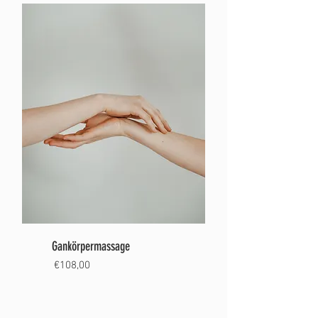
Gankörpermassage
€108,00