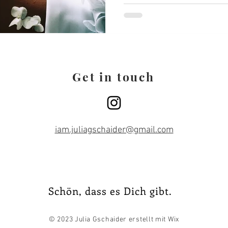
Get in touch
iam.juliagschaider@gmail.com
Schön, dass es Dich gibt.
© 2023
Julia
Gschaider erstellt mit Wix