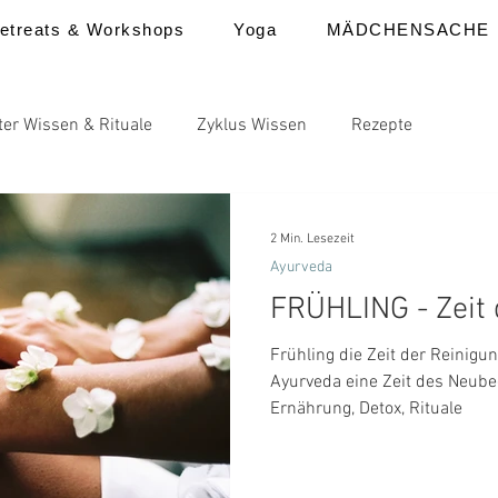
etreats & Workshops
Yoga
MÄDCHENSACHE
ter Wissen & Rituale
Zyklus Wissen
Rezepte
2 Min. Lesezeit
Ayurveda
FRÜHLING - Zeit 
Frühling die Zeit der Reinigung. Der Frühling ist 
Ayurveda eine Zeit des Neube
Ernährung, Detox, Rituale