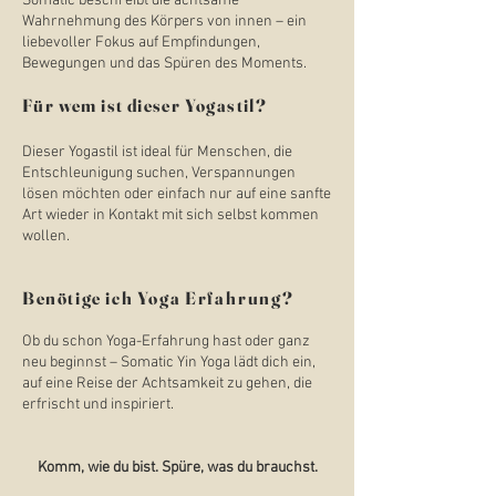
Somatic beschreibt die achtsame
Wahrnehmung des Körpers von innen – ein
liebevoller Fokus auf Empfindungen,
Bewegungen und das Spüren des Moments.
Für wem ist dieser Yogastil?
Dieser Yogastil ist ideal für Menschen, die
Entschleunigung suchen, Verspannungen
lösen möchten oder einfach nur auf eine sanfte
Art wieder in Kontakt mit sich selbst kommen
wollen.
Benötige ich Yoga
Erfahrung?
Ob du schon Yoga-Erfahrung hast oder ganz
neu beginnst – Somatic Yin Yoga lädt dich ein,
auf eine Reise der Achtsamkeit zu gehen, die
erfrischt und inspiriert.
Komm, wie du bist. Spüre, was du brauchst.