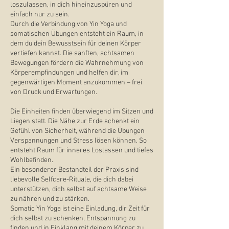
loszulassen, in dich hineinzuspüren und
einfach nur zu sein.
Durch die Verbindung von Yin Yoga und
somatischen Übungen entsteht ein Raum, in
dem du dein Bewusstsein für deinen Körper
vertiefen kannst. Die sanften, achtsamen
Bewegungen fördern die Wahrnehmung von
Körperempfindungen und helfen dir, im
gegenwärtigen Moment anzukommen – frei
von Druck und Erwartungen.
Die Einheiten finden überwiegend im Sitzen und
Liegen statt. Die Nähe zur Erde schenkt ein
Gefühl von Sicherheit, während die Übungen
Verspannungen und Stress lösen können. So
entsteht Raum für inneres Loslassen und tiefes
Wohlbefinden.
Ein besonderer Bestandteil der Praxis sind
liebevolle Selfcare-Rituale, die dich dabei
unterstützen, dich selbst auf achtsame Weise
zu nähren und zu stärken.
Somatic Yin Yoga ist eine Einladung, dir Zeit für
dich selbst zu schenken, Entspannung zu
finden und in Einklang mit deinem Körper zu