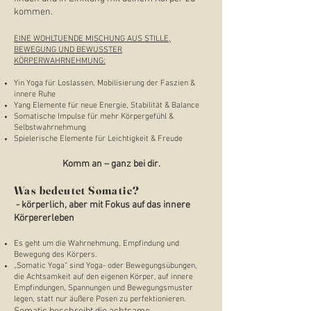
kommen.
EINE WOHLTUENDE MISCHUNG AUS STILLE,
BEWEGUNG UND BEWUSSTER
KÖRPERWAHRNEHMUNG:
Yin Yoga für Loslassen, Mobilisierung der Faszien &
innere Ruhe
Yang Elemente für neue Energie, Stabilität & Balance
Somatische Impulse für mehr Körpergefühl &
Selbstwahrnehmung
Spielerische Elemente für Leichtigkeit & Freude
Komm an – ganz bei dir.
Was bedeutet Somatic?
​ - körperlich, aber mit Fokus auf das innere
Körpererleben
Es geht um die Wahrnehmung, Empfindung und
Bewegung des Körpers.
„Somatic Yoga“ sind Yoga- oder Bewegungsübungen,
die Achtsamkeit auf den eigenen Körper, auf innere
Empfindungen, Spannungen und Bewegungsmuster
legen, statt nur äußere Posen zu perfektionieren.