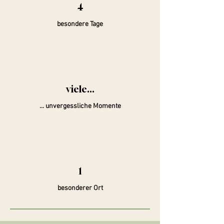
4
besondere Tage
viele...
... unvergessliche Momente
1
besonderer Ort