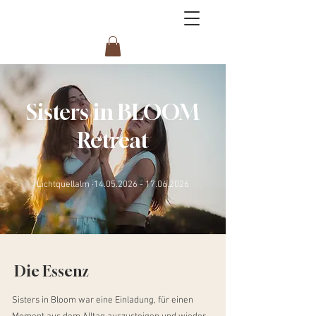
Sisters in BLOOM
Retreat
Lichtquellalm ·
14.05.2026 - 17.06.2026
Die Essenz
Sisters in Bloom war eine Einladung, für einen