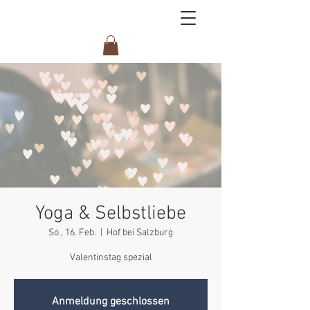
Yoga & Selbstliebe
So., 16. Feb.
  |  
Hof bei Salzburg
Valentinstag spezial
Anmeldung geschlossen