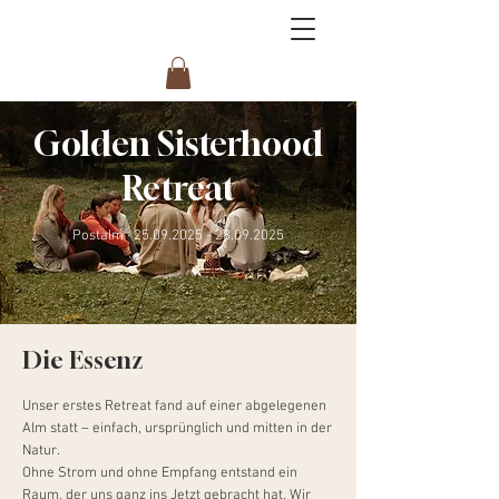
Golden Sisterhood
Retreat
Postalm ·
25.09.2025 - 28.09.2025
Die Essenz
Unser erstes Retreat fand auf einer abgelegenen
Alm statt – einfach, ursprünglich und mitten in der
Natur.
Ohne Strom und ohne Empfang entstand ein
Raum, der uns ganz ins Jetzt gebracht hat. Wir